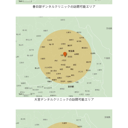
春日部デンタルクリニックの訪問可能エリア
大宮デンタルクリニックの訪問可能エリア