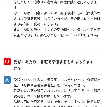
原則として、治療は介護保険と医療保険の適応となりま
す。
なお、診療の内容によっては一部保険外のもの（保険外の
入れ歯や被せ物等）もございますが、その際には担当医師
より事前にご説明いたします。
また、訪問診療を行うための交通費や出張費はすべて医院
負担となります。謝礼なども一切いただいておりません。
受診にあたり、自宅で準備するものはあります
か？
受診されるご本人の「保険証」、お持ちの方は「介護認定
証」「身体障害者受給者証」をご準備ください。
日常的にお薬を服用されている方は「お薬手帳」や「服用
説明書」のご準備もお願いしています。
訪問の際に治療器具一式を持参いたしますので、治療に関
してご用意いただくものは特にありませんが、セルフケア