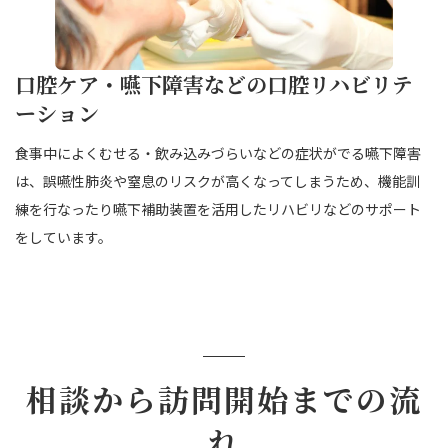
口腔ケア・嚥下障害などの口腔リハビリテ
ーション
食事中によくむせる・飲み込みづらいなどの症状がでる嚥下障害
は、誤嚥性肺炎や窒息のリスクが高くなってしまうため、機能訓
練を行なったり嚥下補助装置を活用したリハビリなどのサポート
をしています。
相談から訪問開始までの流
れ