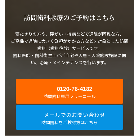
訪問歯科
診療のご予約はこちら
寝たきりの方や、障がい・持病などで通院が困難な方、
ご高齢で通院に大きく負担がかかる方などを対象とした訪問
歯科（歯科往診）サービスです。
歯科医師・歯科衛生士がご自宅や入居・入院施設施設に伺
い、治療・メインテナンスを行います。
0120-76-4182
訪問歯科専用フリーコール
メールでのお問い合わせ
訪問歯科をご検討方はこちら